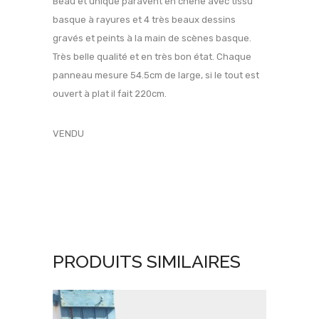
Beau et unique paravent en chêne avec tissu
basque à rayures et 4 très beaux dessins
gravés et peints à la main de scènes basque.
Très belle qualité et en très bon état. Chaque
panneau mesure 54.5cm de large, si le tout est
ouvert à plat il fait 220cm.
VENDU
PRODUITS SIMILAIRES