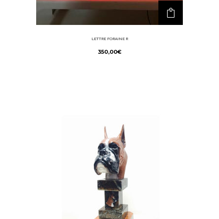
LETTRE FORAINE R
350,00
€