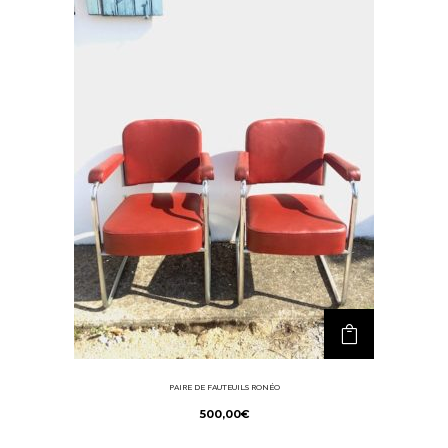
PAIRE DE FAUTEUILS RONÉO
500,00
€