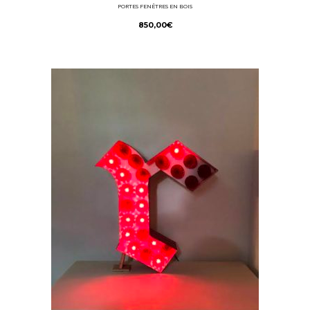
PORTES FENÊTRES EN BOIS
850,00
€