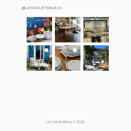
@LESVOLETSBLEUS
Les Volets Bleus © 2020.