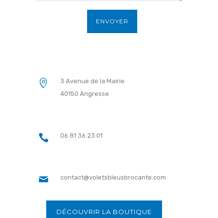
3 Avenue de la Mairie
40150 Angresse
06 81 36 23 01
contact@voletsbleusbrocante.com
DÉCOUVRIR LA BOUTIQUE