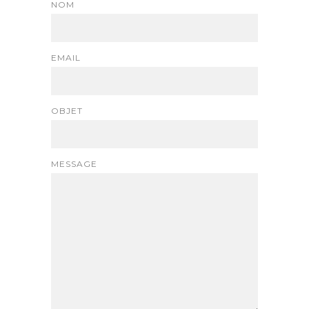
NOM
EMAIL
OBJET
MESSAGE