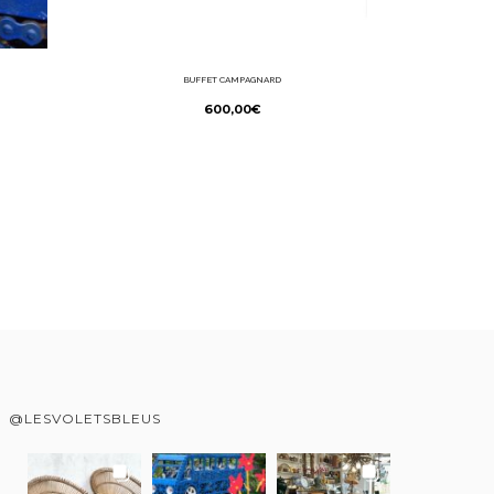
BUFFET CAMPAGNARD
600,00
€
@LESVOLETSBLEUS