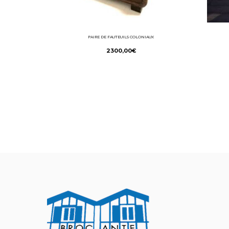
PAIRE DE FAUTEUILS COLONIAUX
2300,00
€