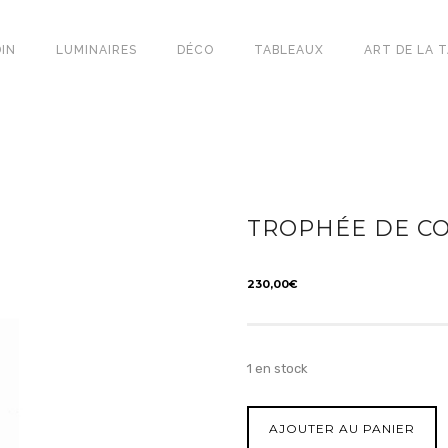
IN
LUMINAIRES
DÉCO
TABLEAUX
ART DE LA 
TROPHÉE DE C
230,00
€
1 en stock
AJOUTER AU PANIER