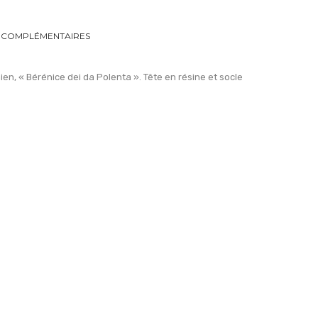
 COMPLÉMENTAIRES
n, « Bérénice dei da Polenta ». Tête en résine et socle