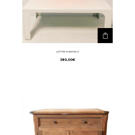
LETTRE FORAINE O
380,00
€