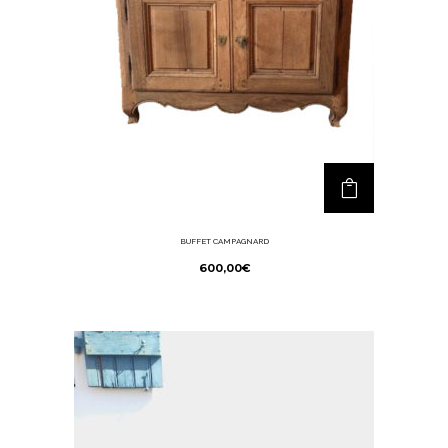
BUFFET CAMPAGNARD
600,00
€