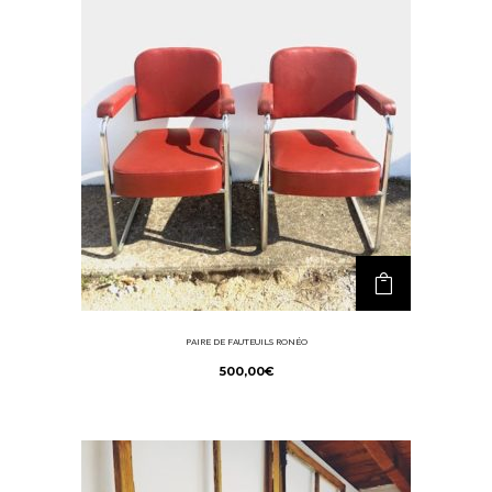
PAIRE DE FAUTEUILS RONÉO
500,00
€