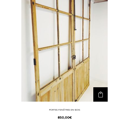
PORTES FENÊTRES EN BOIS
850,00
€