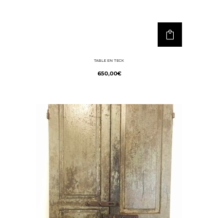
TABLE EN TECK
650,00
€