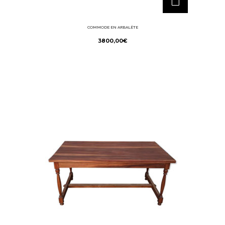
COMMODE EN ARBALÈTE
3800,00
€