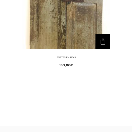
PORTES EN BOIS
150,00
€