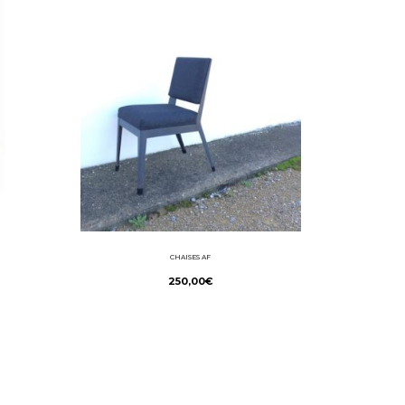
CHAISES AF
250,00
€