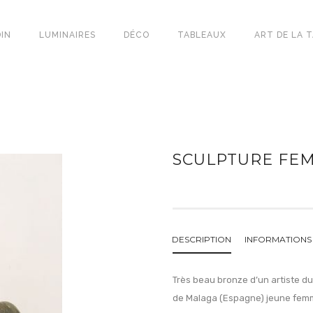
IN
LUMINAIRES
DÉCO
TABLEAUX
ART DE LA 
SCULPTURE FE
DESCRIPTION
INFORMATIONS
Très beau bronze d’un artiste du
de Malaga (Espagne) jeune femm