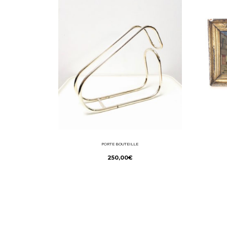
PORTE BOUTEILLE
250,00
€