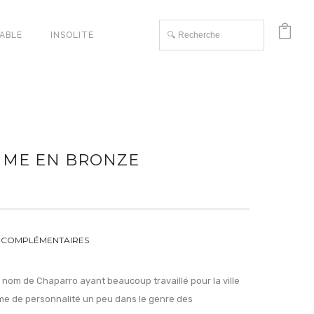
TABLE
INSOLITE
MME EN BRONZE
 COMPLÉMENTAIRES
 nom de Chaparro ayant beaucoup travaillé pour la ville
e de personnalité un peu dans le genre des