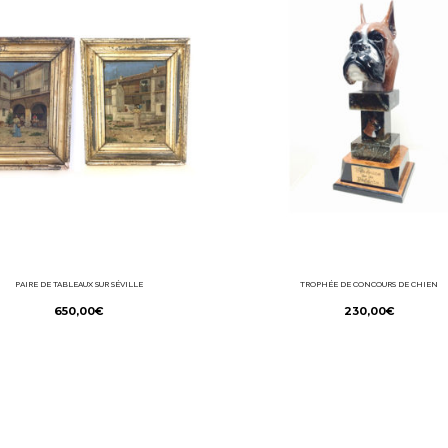
PAIRE DE TABLEAUX SUR SÉVILLE
TROPHÉE DE CONCOURS DE CHIEN
650,00
€
230,00
€