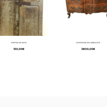
PORTES EN BOIS
COMMODE EN ARBALÈTE
150,00
€
3800,00
€