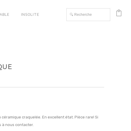
TABLE
INSOLITE
QUE
 céramique craquelée. En excellent état. Pièce rare! Si
s à nous contacter.