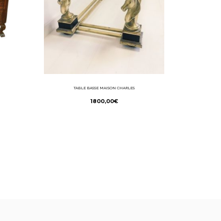
TABLE BASSE MAISON CHARLES
1800,00
€