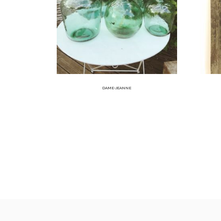
DAME-JEANNE