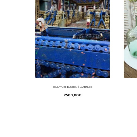
SCULPTURE BUS RENÉ LARRALDE
2500,00
€