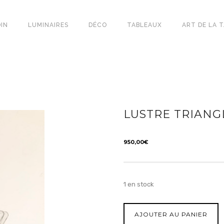
IN
LUMINAIRES
DÉCO
TABLEAUX
ART DE LA 
LUSTRE TRIANG
950,00
€
1 en stock
AJOUTER AU PANIER