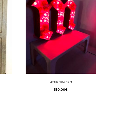
LETTRE FORAINE M
550,00
€