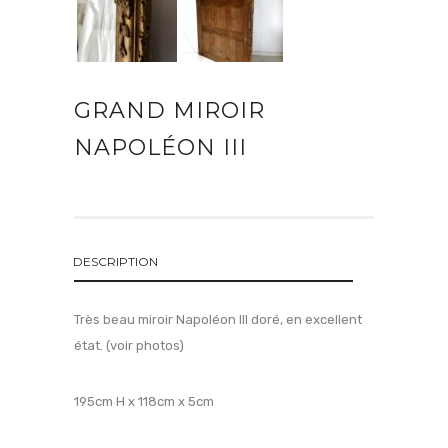
GRAND MIROIR
NAPOLÉON III
DESCRIPTION
Très beau miroir Napoléon III doré, en excellent
état. (voir photos)
195cm H x 118cm x 5cm