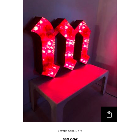
LETTRE FORAINE M
550,00
€