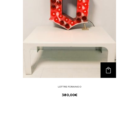
LETTRE FORAINE O
380,00
€