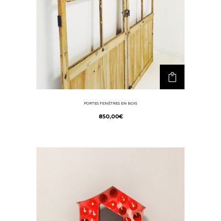
PORTES FENÊTRES EN BOIS
850,00
€