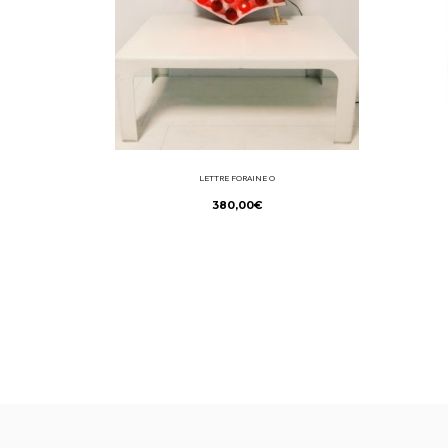
LETTRE FORAINE O
380,00
€