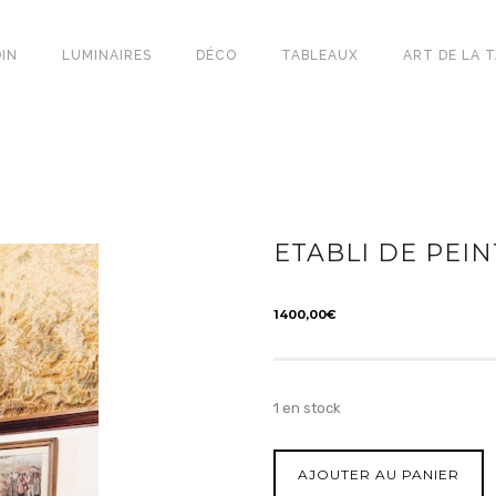
IN
LUMINAIRES
DÉCO
TABLEAUX
ART DE LA 
ETABLI DE PEI
1400,00
€
1 en stock
AJOUTER AU PANIER