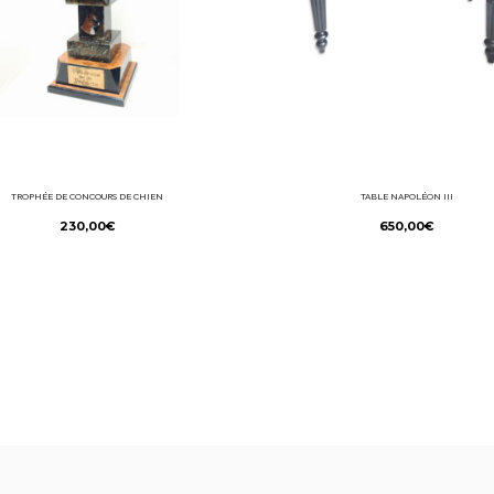
TROPHÉE DE CONCOURS DE CHIEN
TABLE NAPOLÉON III
230,00
€
650,00
€