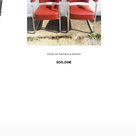
PAIRE DE FAUTEUILS RONÉO
500,00
€