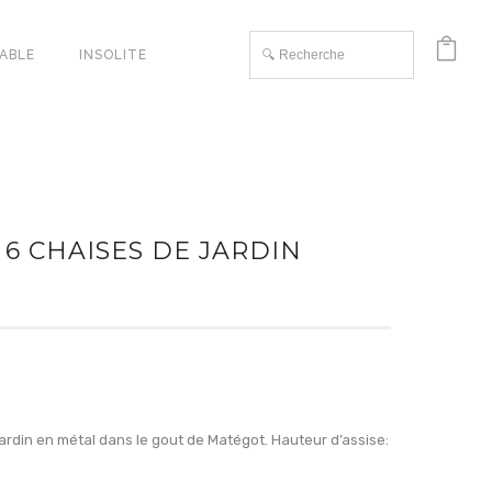
TABLE
INSOLITE
 6 CHAISES DE JARDIN
 jardin en métal dans le gout de Matégot. Hauteur d’assise: