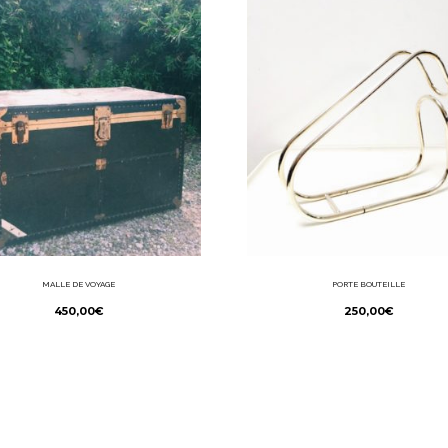
MALLE DE VOYAGE
PORTE BOUTEILLE
450,00
€
250,00
€