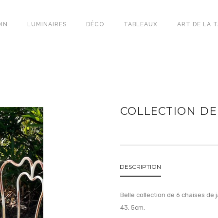
IN
LUMINAIRES
DÉCO
TABLEAUX
ART DE LA 
COLLECTION DE
DESCRIPTION
Belle collection de 6 chaises de
43, 5cm.