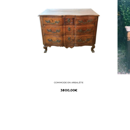
COMMODE EN ARBALÈTE
3800,00
€