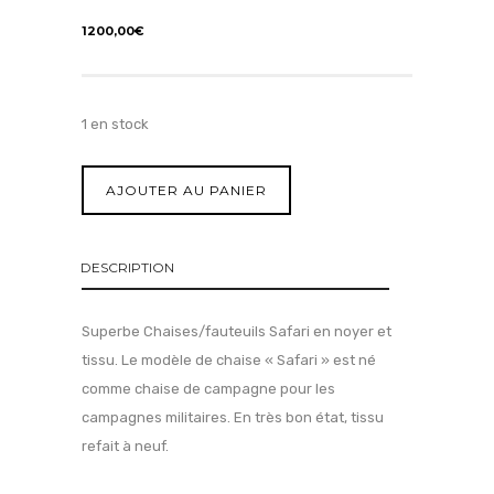
1200,00
€
1 en stock
AJOUTER AU PANIER
DESCRIPTION
Superbe Chaises/fauteuils Safari en noyer et
tissu. Le modèle de chaise « Safari » est né
comme chaise de campagne pour les
campagnes militaires. En très bon état, tissu
refait à neuf.