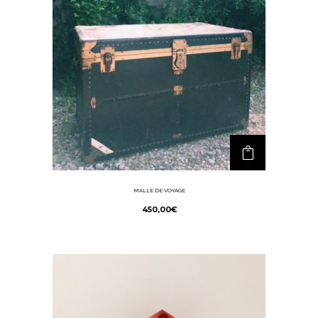
MALLE DE VOYAGE
450,00
€