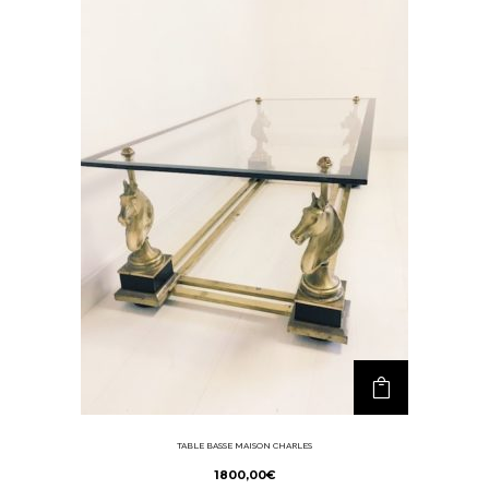
TABLE BASSE MAISON CHARLES
1800,00
€