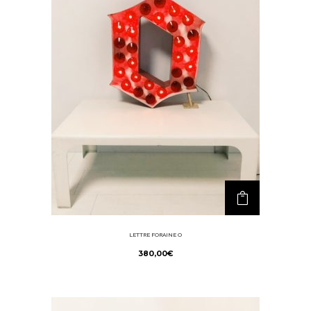
LETTRE FORAINE O
380,00
€