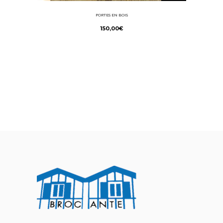
PORTES EN BOIS
150,00
€